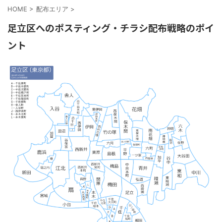
HOME
>
配布エリア
>
足立区へのポスティング・チラシ配布戦略のポイ
ント