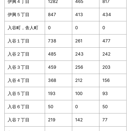
伊興４丁目
1282
465
817
伊興５丁目
847
413
434
入谷町，舎人町
0
0
0
入谷１丁目
738
261
477
入谷２丁目
485
243
242
入谷３丁目
459
256
203
入谷４丁目
368
212
156
入谷５丁目
193
100
93
入谷６丁目
50
0
50
入谷７丁目
219
142
77