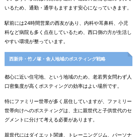
いるため、通勤・通学もますます安心になっていきます。
駅前には24時間営業の西友があり、内科や耳鼻科、小児
科など病院も多く点在しているため、西口側の方が生活し
やすい環境が整っています。
西新井・竹ノ塚・舎人地域のポスティング戦略
都心に近い住宅地、という地域のため、老若男女問わず人
口密集度が高くポスティングの効率はよい場所です。
特にファミリー世帯が多く居住していますが、ファミリー
世帯向けへのポスティングは、主に親世代と子供世代のセ
グメントに分けて考える必要があります。
親世代にはダイエット関連、トレーニングジム、パーソナ