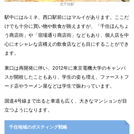
北千住駅
駅中にはルミネ、西口駅前にはマルイがあります。ここだ
けでも十分に買い物や飲食が賄えますが、「千住ほんちょ
う商店街」や「宿場通り商店街」などもあり、個人店を中
心にオシャレな店構えの飲食店なども目にすることができ
ます。
東口は再開発に伴い、2012年に東京電機大学のキャンパ
スが開校したこともあり、学生の姿も増え、ファーストフ
ード店やラーメン屋などは学生で賑わっています。
国道4号線まで出ると車道も広く、大きなマンションが目
立つようになります。
千住地域のポスティング戦略