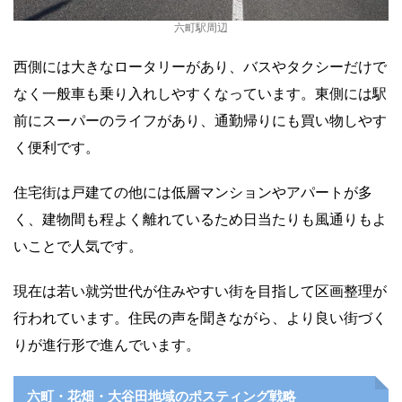
六町駅周辺
西側には大きなロータリーがあり、バスやタクシーだけで
なく一般車も乗り入れしやすくなっています。東側には駅
前にスーパーのライフがあり、通勤帰りにも買い物しやす
く便利です。
住宅街は戸建ての他には低層マンションやアパートが多
く、建物間も程よく離れているため日当たりも風通りもよ
いことで人気です。
現在は若い就労世代が住みやすい街を目指して区画整理が
行われています。住民の声を聞きながら、より良い街づく
りが進行形で進んでいます。
六町・花畑・大谷田地域のポスティング戦略