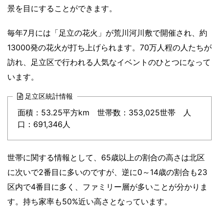
景を目にすることができます。
毎年7月には「足立の花火」が荒川河川敷で開催され、約
13000発の花火が打ち上げられます。70万人程の人たちが
訪れ、足立区で行われる人気なイベントのひとつになって
います。
足立区統計情報
面積：53.25平方km 世帯数：353,025世帯 人
口：691,346人
世帯に関する情報として、65歳以上の割合の高さは北区
に次いで2番目に多いのですが、逆に0～14歳の割合も23
区内で4番目に多く、ファミリー層が多いことが分かりま
す。持ち家率も50%近い高さとなっています。