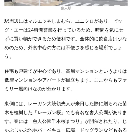
舎人駅
駅周辺にはマルエツやしまむら、ユニクロがあり、ビッ
グ・エーは24時間営業を行っているため、時間を気にせ
ずに買い物ができるため便利です。全体的に飲食店は少な
めのため、外食中心の方には不便さを感じる場所でしょ
う。
住宅も戸建てが中心であり、高層マンションというよりは
低層マンションやアパートが目立ちます。ここからもファ
ミリー層向けなのが分かります。
東側には、レーガン大統領夫人が来日した際に贈られた苗
木を植樹した「レーガン桜」でも有名な舎人公園がありま
す。春には「舎人公園千本桜まつり」が開催されたり、じ
ゃぶじゃぶ池やバーベキュー広場、ドッグランなどもある