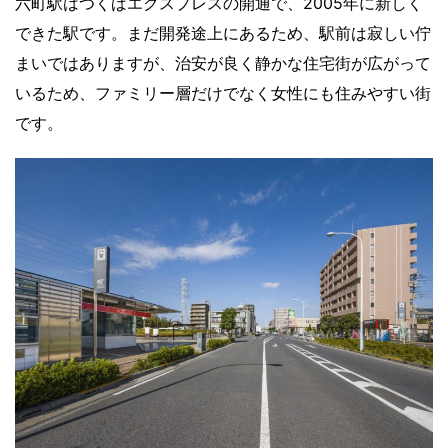
六町駅はつくばエクスプレスの開通で、2005年に新しく
できた駅です。まだ開発途上にあるため、駅前は寂しい佇
まいではありますが、治安が良く静かな住宅街が広がって
いるため、ファミリー層だけでなく女性にも住みやすい街
です。