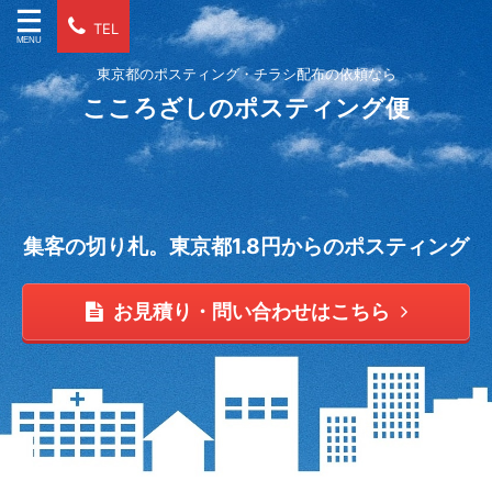
TEL
東京都のポスティング・チラシ配布の依頼なら
こころざしのポスティング便
集客の切り札。東京都1.8円からのポスティング
お見積り・問い合わせはこちら