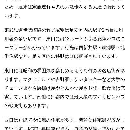
ため、週末は家族連れや犬のお散歩をする人達で賑わって
います。
東武鉄道伊勢崎線の竹ノ塚駅は足立区内の駅で2番目に利
用者の多い駅です。東口には13ルートもある路線バスのロ
ータリーが広がっています。行先は西新井駅・綾瀬駅・北
千住駅など、足立区内の移動はほぼ網羅されています。
東口には昭和の雰囲気を楽しめるような竹の塚名店街があ
ります。マクドナルドや吉野家、ケンタッキーなど大手の
チェーン店から唐揚げ屋やとんかつ屋も並び、飲食店は充
実しています。南側には都内では最大級のフィリピンパブ
の歓楽街もあります。
西口は戸建てや低層の住宅が多く、閑静な住宅街が広がっ
ています。駅前は再開発が進み、道路の整備も進められて