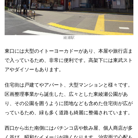
綾瀬駅
東口には大型のイトーヨーカドーがあり、本屋や旅行店ま
で入っているため、非常に便利です。高架下には東武スト
アやダイソーもあります。
住宅街は戸建てやアパート、大型マンションと様々です。
区画整理事業から誕生した、広々とした東綾瀬公園があ
り、その公園を囲うように団地なども含めた住宅街が広が
っているため、緑も多く道路も綺麗に整備されています。
西口から出た南側にはパチンコ店や飲み屋、個人商店が多
く並び、昭和なイメージが強くなります。治安面で心配も