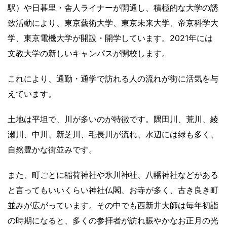
駅）や日暮里・舎人ライナーが開通し、積極的な大学の誘
致活動により、東京藝術大学、東京未来大学、帝京科学大
学、東京電機大学が開設・開学しています。2021年には
文教大学の新しいキャンパスが開校します。
これにより、通勤・通学で訪れる人の流れが街に活気を与
えています。
土地は平坦で、川が多いのが特徴です。隅田川、荒川、綾
瀬川、中川、新芝川、毛長川が流れ、水辺には緑も多く、
自然豊かな街並みです。
また、町ごとに稲荷神社や氷川神社、八幡神社などがある
と言ってもいいくらい神社仏閣、お寺が多く、古き良き町
並みが広がっています。その中でも西新井大師は毎年初詣
の時期になると、多くの参拝者が訪れ賑やかなお正月の光